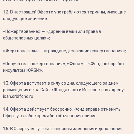
1.2. В настоящей Оферте употребляются термины, имеющие
следующее значение:
«Пожертвование» — «дарение вещи или права в
общеполезных целях»;
«Жертвователь» — «граждане, делающие пожертвования»;
«Получатель пожертвования», «Фонд» — «Фонд по борьбе с
инсультом «ОРБИ».
1.3. Оферта вступает в силу со дня, следующего за днем
размещения ее на Сайте Фонда в сети Интернет по адресу:
ican.orbifond.ru
1.4. Оферта действует бессрочно. Фонд вправе отменить
Оферту в любое время без объяснения причин.
1.5. В Оферту могут быть внесены изменения и дополнения,