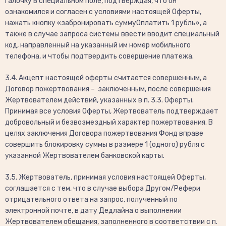
галочку в специальном поле, подтверждая, что он
ознакомился и согласен с условиями настоящей Оферты,
нажать кнопку «забронировать суммуОплатить 1 рубль», а
также в случае запроса системы ввести вводит специальный
код, направленный на указанный им номер мобильного
телефона, и чтобы подтвердить совершение платежа.
3.4. Акцепт настоящей оферты считается совершенным, а
Договор пожертвования – заключенным, после совершения
Жертвователем действий, указанных в п. 3.3. Оферты.
Принимая все условия Оферты, Жертвователь подтверждает
добровольный и безвозмездный характер пожертвования. В
целях заключения Договора пожертвования Фонд вправе
совершить блокировку суммы в размере 1 (одного) рубля с
указанной Жертвователем банковской карты.
3.5. Жертвователь, принимая условия настоящей Оферты,
соглашается с тем, что в случае выбора Другом/Рефери
отрицательного ответа на запрос, полученный по
электронной почте, в дату Дедлайна о выполнении
Жертвователем обещания, заполненного в соответствии с п.