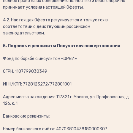
полное право на их совершение, полностью и безоговорочно
принимает условия настоящей Оферты.
4.2. Настоящая Оферта регулируется и толкуется в
соответствии с действующим российском
законодательством.
5. Подпись и реквизиты Получателя пожертвования
Фонд по борьбе с инсультом «ОРБИ»
ОГРН: 1107799030349
ИНН/КПП: 7728123272/772801001
Адрес места нахождения: 117321 г. Москва, ул. Профсоюзная, д.
126, к. 1
Банковские реквизиты:
Номер банковского счёта: 40703810438180000307