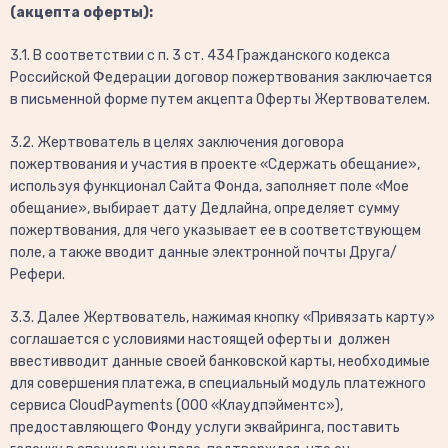
(акцепта оферты):
3.1. В соответствии с п. 3 ст. 434 Гражданского кодекса
Российской Федерации договор пожертвования заключается
в письменной форме путем акцепта Оферты Жертвователем.
3.2. Жертвователь в целях заключения договора
пожертвования и участия в проекте «Сдержать обещание»,
используя функционал Сайта Фонда, заполняет поле «Мое
обещание», выбирает дату Дедлайна, определяет сумму
пожертвования, для чего указывает ее в соответствующем
поле, а также вводит данные электронной почты Друга/
Рефери.
3.3. Далее Жертвователь, нажимая кнопку «Привязать карту»
соглашается с условиями настоящей оферты и должен
ввестивводит данные своей банковской карты, необходимые
для совершения платежа, в специальный модуль платежного
сервиса CloudPayments (ООО «Клаудпэйментс»),
предоставляющего Фонду услуги эквайринга, поставить